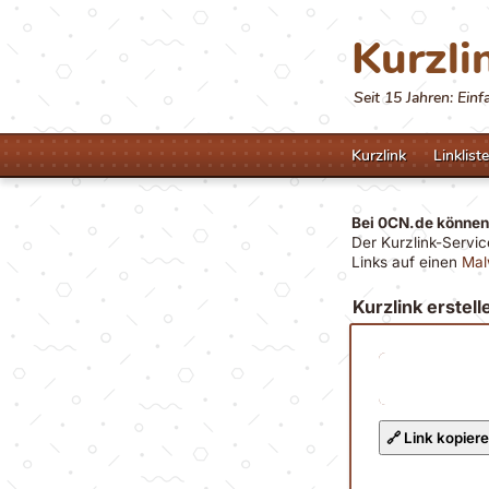
Kurzli
Seit 15 Jahren: Ein
Kurzlink
Linkliste
Bei 0CN.de können 
Der
Kurzlink-Servi
Links auf einen
Mal
Kurzlink erstell