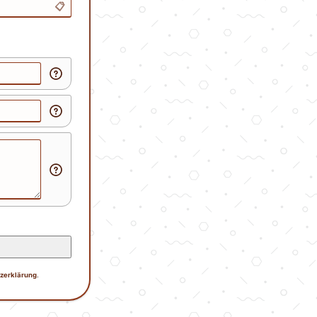
📋
zerklärung
.