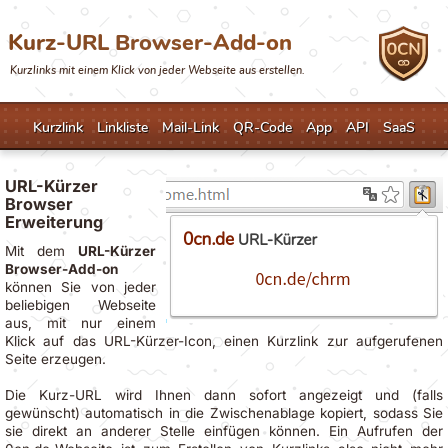
Kurz-URL Browser-Add-on
Kurzlinks mit einem Klick von jeder Webseite aus erstellen.
Kurzlink
Linkliste
Mail-Link
QR-Code
App
API
SaaS
URL-Kürzer
Browser
Erweiterung
Mit dem
URL-Kürzer
Browser-Add-on
können Sie von jeder
beliebigen Webseite
aus, mit nur einem
Klick auf das URL-Kürzer-Icon, einen Kurzlink zur aufgerufenen
Seite erzeugen.
Die Kurz-URL wird Ihnen dann sofort angezeigt und (falls
gewünscht) automatisch in die Zwischenablage kopiert, sodass Sie
sie direkt an anderer Stelle einfügen können. Ein Aufrufen der