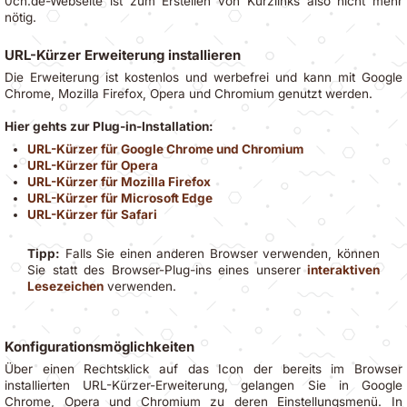
0cn.de-Webseite ist zum Erstellen von Kurzlinks also nicht mehr
nötig.
URL-Kürzer Erweiterung installieren
Die Erweiterung ist kostenlos und werbefrei und kann mit Google
Chrome, Mozilla Firefox, Opera und Chromium genutzt werden.
Hier gehts zur Plug-in-Installation:
URL-Kürzer für Google Chrome und Chromium
URL-Kürzer für Opera
URL-Kürzer für Mozilla Firefox
URL-Kürzer für Microsoft Edge
URL-Kürzer für Safari
Tipp:
Falls Sie einen anderen Browser verwenden, können
Sie statt des Browser-Plug-ins eines unserer
interaktiven
Lesezeichen
verwenden.
Konfigurationsmöglichkeiten
Über einen Rechtsklick auf das Icon der bereits im Browser
installierten URL-Kürzer-Erweiterung, gelangen Sie in Google
Chrome, Opera und Chromium zu deren Einstellungsmenü. In