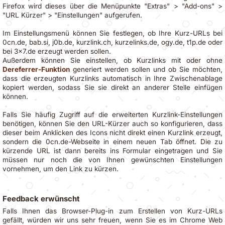
Firefox wird dieses über die Menüpunkte "Extras" > "Add-ons" >
"URL Kürzer" > "Einstellungen" aufgerufen.
Im Einstellungsmenü können Sie festlegen, ob Ihre Kurz-URLs bei
0cn.de, bab.si, j0b.de, kurzlink.ch, kurzelinks.de, ogy.de, t1p.de oder
bei 3x7.de erzeugt werden sollen.
Außerdem können Sie einstellen, ob Kurzlinks mit oder ohne
Dereferrer-Funktion
generiert werden sollen und ob Sie möchten,
dass die erzeugten Kurzlinks automatisch in Ihre Zwischenablage
kopiert werden, sodass Sie sie direkt an anderer Stelle einfügen
können.
Falls Sie häufig Zugriff auf die erweiterten Kurzlink-Einstellungen
benötigen, können Sie den URL-Kürzer auch so konfigurieren, dass
dieser beim Anklicken des Icons nicht direkt einen Kurzlink erzeugt,
sondern die 0cn.de-Webseite in einem neuen Tab öffnet. Die zu
kürzende URL ist dann bereits ins Formular eingetragen und Sie
müssen nur noch die von Ihnen gewünschten Einstellungen
vornehmen, um den Link zu kürzen.
Feedback erwünscht
Falls Ihnen das
Browser-Plug-in zum Erstellen von Kurz-URLs
gefällt, würden wir uns sehr freuen, wenn Sie es im Chrome Web