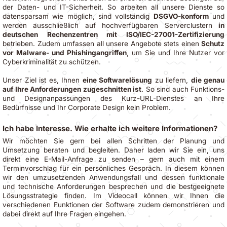
der Daten- und IT-Sicherheit. So arbeiten all unsere Dienste so
datensparsam wie möglich, sind vollständig
DSGVO-konform
und
werden ausschließlich auf hochverfügbaren Serverclustern
in
deutschen Rechenzentren mit ISO/IEC-27001-Zertifizierung
betrieben. Zudem umfassen all unsere Angebote stets einen
Schutz
vor Malware- und Phishingangriffen
, um Sie und Ihre Nutzer vor
Cyberkriminalität zu schützen.
Unser Ziel ist es, Ihnen
eine Softwarelösung
zu liefern,
die genau
auf Ihre Anforderungen zugeschnitten ist
. So sind auch Funktions-
und Designanpassungen des Kurz-URL-Dienstes an Ihre
Bedürfnisse und Ihr Corporate Design kein Problem.
Ich habe Interesse. Wie erhalte ich weitere Informationen?
Wir möchten Sie gern bei allen Schritten der Planung und
Umsetzung beraten und begleiten. Daher laden wir Sie ein, uns
direkt eine E-Mail-Anfrage zu senden – gern auch mit einem
Terminvorschlag für ein persönliches Gespräch. In diesem können
wir den umzusetzenden Anwendungsfall und dessen funktionale
und technische Anforderungen besprechen und die bestgeeignete
Lösungsstrategie finden. Im Videocall können wir Ihnen die
verschiedenen Funktionen der Software zudem demonstrieren und
dabei direkt auf Ihre Fragen eingehen.