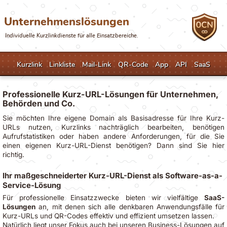
Unternehmenslösungen
Individuelle Kurzlinkdienste für alle Einsatzbereiche.
Kurzlink
Linkliste
Mail-Link
QR-Code
App
API
SaaS
Professionelle Kurz-URL-Lösungen für Unternehmen,
Behörden und Co.
Sie möchten Ihre eigene Domain als Basisadresse für Ihre Kurz-
URLs nutzen, Kurzlinks nachträglich bearbeiten, benötigen
Aufrufstatistiken oder haben andere Anforderungen, für die Sie
einen eigenen Kurz-URL-Dienst benötigen? Dann sind Sie hier
richtig.
Ihr maßgeschneiderter Kurz-URL-Dienst als Software-as-a-
Service-Lösung
Für professionelle Einsatzzwecke bieten wir vielfältige
SaaS-
Lösungen
an, mit denen sich alle denkbaren Anwendungsfälle für
Kurz-URLs und QR-Codes effektiv und effizient umsetzen lassen.
Natürlich liegt unser Fokus auch bei unseren Business-Lösungen auf