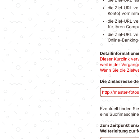
die Ziel-URL ve
Konto) vornimmt
die Ziel-URL ve
für Ihren Compu
die Ziel-URL ve
Online-Banking-
Detailinformatione
Dieser Kurzlink ver
weil in der Vergang
Wenn Sie die Zielwe
Die Zieladresse de
http://master-foto
Eventuell finden Si
eine Suchmaschine
Zum Zeitpunkt unse
Weiterleitung zur 