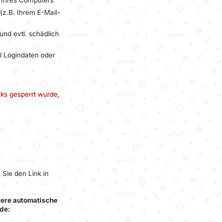
(z.B. Ihrem E-Mail-
und evtl. schädlich
l Logindaten oder
nks gesperrt wurde,
 Sie den Link in
tere automatische
rde: