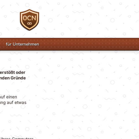
für Unternehmen
erstößt oder
genden Gründe
auf einen
tung auf etwas
n Ihres Computers