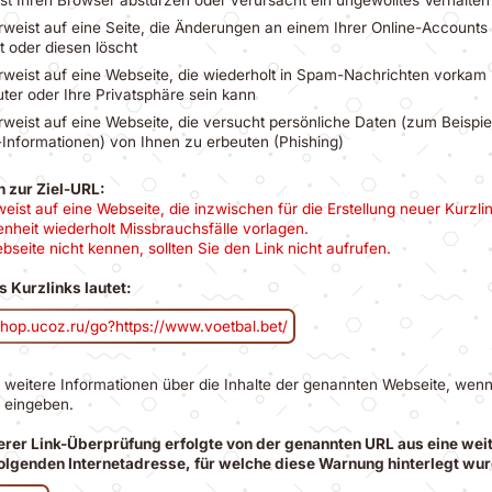
rweist auf eine Seite, die Änderungen an einem Ihrer Online-Accounts 
 oder diesen löscht
rweist auf eine Webseite, die wiederholt in Spam-Nachrichten vorkam 
ter oder Ihre Privatsphäre sein kann
rweist auf eine Webseite, die versucht persönliche Daten (zum Beispie
Informationen) von Ihnen zu erbeuten (Phishing)
n zur Ziel-URL:
weist auf eine Webseite, die inzwischen für die Erstellung neuer Kurzli
enheit wiederholt Missbrauchsfälle vorlagen.
bseite nicht kennen, sollten Sie den Link nicht aufrufen.
s Kurzlinks lautet:
shop.ucoz.ru/go?https://www.voetbal.bet/
e weitere Informationen über die Inhalte der genannten Webseite, wenn
 eingeben.
rer Link-Überprüfung erfolgte von der genannten URL aus eine wei
folgenden Internetadresse, für welche diese Warnung hinterlegt wu