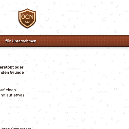
für Unternehmen
erstößt oder
genden Gründe
auf einen
tung auf etwas
n Ihres Computers