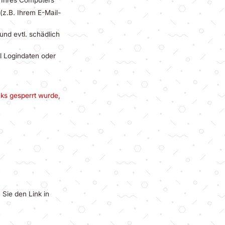
(z.B. Ihrem E-Mail-
und evtl. schädlich
l Logindaten oder
nks gesperrt wurde,
 Sie den Link in