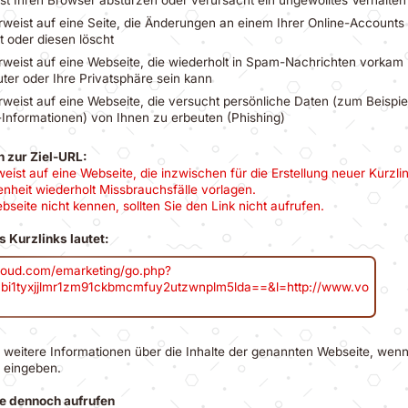
rweist auf eine Seite, die Änderungen an einem Ihrer Online-Accounts 
 oder diesen löscht
rweist auf eine Webseite, die wiederholt in Spam-Nachrichten vorkam 
ter oder Ihre Privatsphäre sein kann
rweist auf eine Webseite, die versucht persönliche Daten (zum Beispie
Informationen) von Ihnen zu erbeuten (Phishing)
n zur Ziel-URL:
weist auf eine Webseite, die inzwischen für die Erstellung neuer Kurzli
enheit wiederholt Missbrauchsfälle vorlagen.
bseite nicht kennen, sollten Sie den Link nicht aufrufen.
s Kurzlinks lautet:
cloud.com/emarketing/go.php?
i1tyxjjlmr1zm91ckbmcmfuy2utzwnplm5lda==&l=http://www.vo
e weitere Informationen über die Inhalte der genannten Webseite, wenn
 eingeben.
te dennoch aufrufen