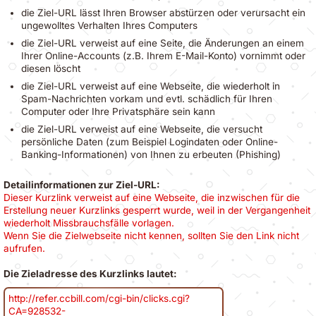
die Ziel-URL lässt Ihren Browser abstürzen oder verursacht ein
ungewolltes Verhalten Ihres Computers
die Ziel-URL verweist auf eine Seite, die Änderungen an einem
Ihrer Online-Accounts (z.B. Ihrem E-Mail-Konto) vornimmt oder
diesen löscht
die Ziel-URL verweist auf eine Webseite, die wiederholt in
Spam-Nachrichten vorkam und evtl. schädlich für Ihren
Computer oder Ihre Privatsphäre sein kann
die Ziel-URL verweist auf eine Webseite, die versucht
persönliche Daten (zum Beispiel Logindaten oder Online-
Banking-Informationen) von Ihnen zu erbeuten (Phishing)
Detailinformationen zur Ziel-URL:
Dieser Kurzlink verweist auf eine Webseite, die inzwischen für die
Erstellung neuer Kurzlinks gesperrt wurde, weil in der Vergangenheit
wiederholt Missbrauchsfälle vorlagen.
Wenn Sie die Zielwebseite nicht kennen, sollten Sie den Link nicht
aufrufen.
Die Zieladresse des Kurzlinks lautet:
http://refer.ccbill.com/cgi-bin/clicks.cgi?
CA=928532-