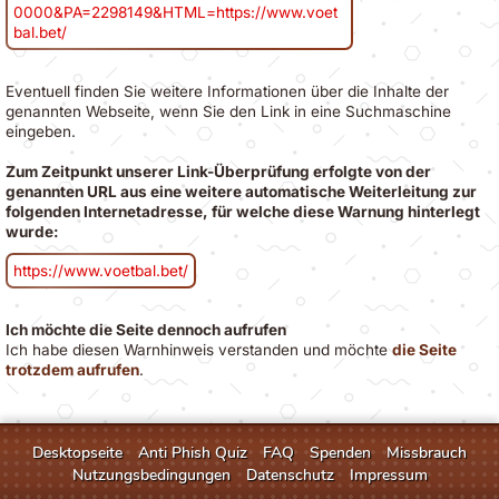
0000&PA=2298149&HTML=https://www.voet
bal.bet/
Eventuell finden Sie weitere Informationen über die Inhalte der
genannten Webseite, wenn Sie den Link in eine Suchmaschine
eingeben.
Zum Zeitpunkt unserer Link-Überprüfung erfolgte von der
genannten URL aus eine weitere automatische Weiterleitung zur
folgenden Internetadresse, für welche diese Warnung hinterlegt
wurde:
https://www.voetbal.bet/
Ich möchte die Seite dennoch aufrufen
Ich habe diesen Warnhinweis verstanden und möchte
die Seite
trotzdem aufrufen
.
Desktopseite
Anti Phish Quiz
FAQ
Spenden
Missbrauch
Nutzungsbedingungen
Datenschutz
Impressum