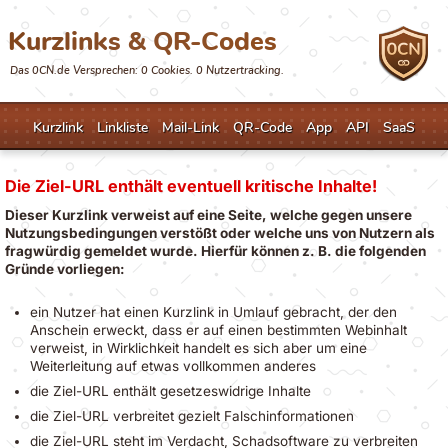
Kurzlinks & QR-Codes
Das 0CN.de Versprechen: 0 Cookies. 0 Nutzertracking.
Kurzlink
Linkliste
Mail-Link
QR-Code
App
API
SaaS
Die Ziel-URL enthält eventuell kritische Inhalte!
Dieser Kurzlink verweist auf eine Seite, welche gegen unsere
Nutzungsbedingungen verstößt oder welche uns von Nutzern als
fragwürdig gemeldet wurde. Hierfür können z. B. die folgenden
Gründe vorliegen:
ein Nutzer hat einen Kurzlink in Umlauf gebracht, der den
Anschein erweckt, dass er auf einen bestimmten Webinhalt
verweist, in Wirklichkeit handelt es sich aber um eine
Weiterleitung auf etwas vollkommen anderes
die Ziel-URL enthält gesetzeswidrige Inhalte
die Ziel-URL verbreitet gezielt Falschinformationen
die Ziel-URL steht im Verdacht, Schadsoftware zu verbreiten