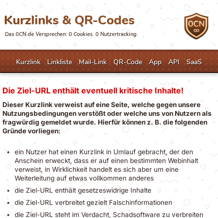
Kurzlinks & QR-Codes
Das 0CN.de Versprechen: 0 Cookies. 0 Nutzertracking.
Kurzlink
Linkliste
Mail-Link
QR-Code
App
API
SaaS
Die Ziel-URL enthält eventuell kritische Inhalte!
Dieser Kurzlink verweist auf eine Seite, welche gegen unsere
Nutzungsbedingungen verstößt oder welche uns von Nutzern als
fragwürdig gemeldet wurde. Hierfür können z. B. die folgenden
Gründe vorliegen:
ein Nutzer hat einen Kurzlink in Umlauf gebracht, der den
Anschein erweckt, dass er auf einen bestimmten Webinhalt
verweist, in Wirklichkeit handelt es sich aber um eine
Weiterleitung auf etwas vollkommen anderes
die Ziel-URL enthält gesetzeswidrige Inhalte
die Ziel-URL verbreitet gezielt Falschinformationen
die Ziel-URL steht im Verdacht, Schadsoftware zu verbreiten